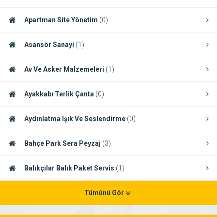
Apartman Site Yönetim
(0)
Asansör Sanayi
(1)
Av Ve Asker Malzemeleri
(1)
Ayakkabı Terlik Çanta
(0)
Aydınlatma Işık Ve Seslendirme
(0)
Bahçe Park Sera Peyzaj
(3)
Balıkçılar Balık Paket Servis
(1)
Tümünü Gör