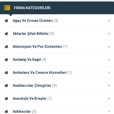
FİRMA KATEGORİLERİ
Ağaç Ve Orman Ürünleri
(9)
Aktarlar Şifalı Bitkiler
(3)
Alüminyum Ve Pvc Sistemleri
(1)
Ambalaj Ve Kağıt
(4)
Ambulans Ve Cenaze Hizmetleri
(1)
Anahtarcılar Çilingirler
(0)
Anaokulu Ve Kreşler
(1)
Antikacılar
(0)