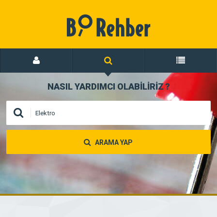
NASIL YARDIMCI OLABİLİRİZ
?
ARAMA YAP