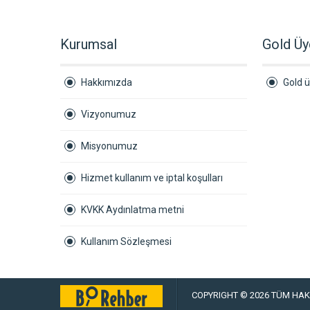
Kurumsal
Gold Üy
Hakkımızda
Gold ü
Vizyonumuz
Misyonumuz
Hizmet kullanım ve iptal koşulları
KVKK Aydınlatma metni
Kullanım Sözleşmesi
COPYRIGHT © 2026 TÜM HAKL