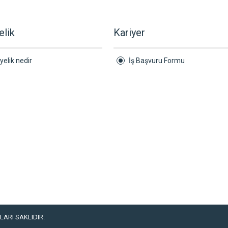
elik
Kariyer
yelik nedir
İş Başvuru Formu
ARI SAKLIDIR.