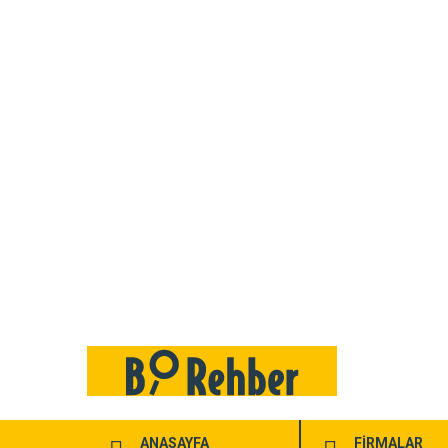
ANASAYFA
FİRMALAR