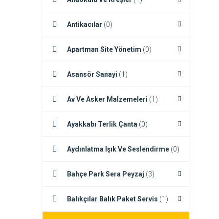
Antikacılar
(0)
Apartman Site Yönetim
(0)
Asansör Sanayi
(1)
Av Ve Asker Malzemeleri
(1)
Ayakkabı Terlik Çanta
(0)
Aydınlatma Işık Ve Seslendirme
(0)
Bahçe Park Sera Peyzaj
(3)
Balıkçılar Balık Paket Servis
(1)