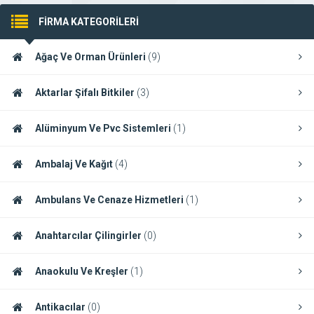
FİRMA KATEGORİLERİ
Ağaç Ve Orman Ürünleri
(9)
Aktarlar Şifalı Bitkiler
(3)
Alüminyum Ve Pvc Sistemleri
(1)
Ambalaj Ve Kağıt
(4)
Ambulans Ve Cenaze Hizmetleri
(1)
Anahtarcılar Çilingirler
(0)
Anaokulu Ve Kreşler
(1)
Antikacılar
(0)