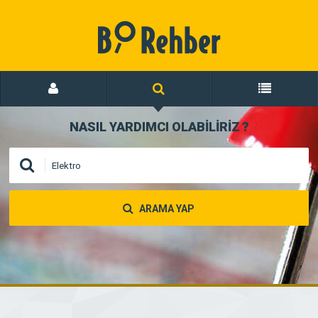
NASIL YARDIMCI OLABİLİRİZ
?
ARAMA YAP