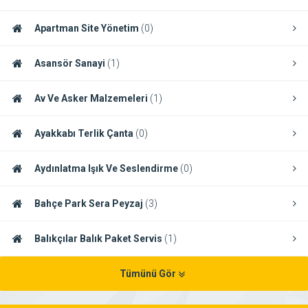
Apartman Site Yönetim
(0)
Asansör Sanayi
(1)
Av Ve Asker Malzemeleri
(1)
Ayakkabı Terlik Çanta
(0)
Aydınlatma Işık Ve Seslendirme
(0)
Bahçe Park Sera Peyzaj
(3)
Balıkçılar Balık Paket Servis
(1)
Tümünü Gör