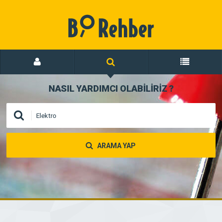
NASIL YARDIMCI OLABİLİRİZ
?
ARAMA YAP