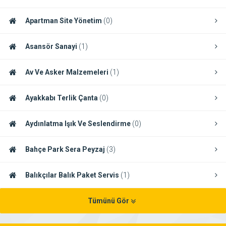
Apartman Site Yönetim
(0)
Asansör Sanayi
(1)
Av Ve Asker Malzemeleri
(1)
Ayakkabı Terlik Çanta
(0)
Aydınlatma Işık Ve Seslendirme
(0)
Bahçe Park Sera Peyzaj
(3)
Balıkçılar Balık Paket Servis
(1)
Tümünü Gör