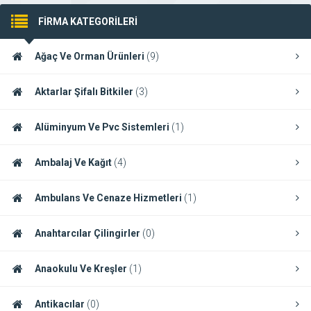
FİRMA KATEGORİLERİ
Ağaç Ve Orman Ürünleri
(9)
Aktarlar Şifalı Bitkiler
(3)
Alüminyum Ve Pvc Sistemleri
(1)
Ambalaj Ve Kağıt
(4)
Ambulans Ve Cenaze Hizmetleri
(1)
Anahtarcılar Çilingirler
(0)
Anaokulu Ve Kreşler
(1)
Antikacılar
(0)