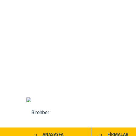
ANASAYFA
FİRMALAR