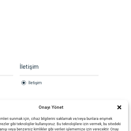
İletişim
İletişim
Onayı Yönet
imleri sunmak için, cihaz bilgilerini saklamak ve/veya bunlara erişmek
ezler gibi teknolojiler kullanıyoruz. Bu teknolojilere izin vermek, bu sitedeki
nışı veya benzersiz kimlikler gibi verileri işlememize izin verecektir. Onay