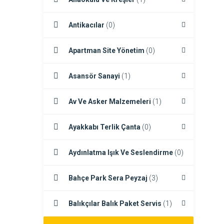
Antikacılar
(0)
Apartman Site Yönetim
(0)
Asansör Sanayi
(1)
Av Ve Asker Malzemeleri
(1)
Ayakkabı Terlik Çanta
(0)
Aydınlatma Işık Ve Seslendirme
(0)
Bahçe Park Sera Peyzaj
(3)
Balıkçılar Balık Paket Servis
(1)