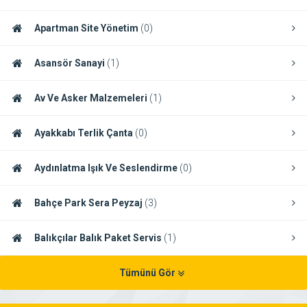
Apartman Site Yönetim
(0)
Asansör Sanayi
(1)
Av Ve Asker Malzemeleri
(1)
Ayakkabı Terlik Çanta
(0)
Aydınlatma Işık Ve Seslendirme
(0)
Bahçe Park Sera Peyzaj
(3)
Balıkçılar Balık Paket Servis
(1)
Tümünü Gör