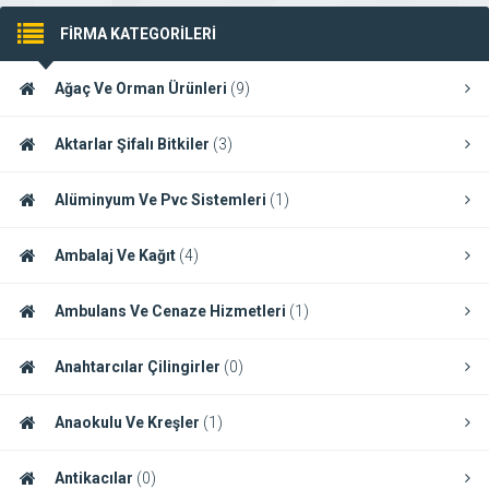
FİRMA KATEGORİLERİ
Ağaç Ve Orman Ürünleri
(9)
Aktarlar Şifalı Bitkiler
(3)
Alüminyum Ve Pvc Sistemleri
(1)
Ambalaj Ve Kağıt
(4)
Ambulans Ve Cenaze Hizmetleri
(1)
Anahtarcılar Çilingirler
(0)
Anaokulu Ve Kreşler
(1)
Antikacılar
(0)