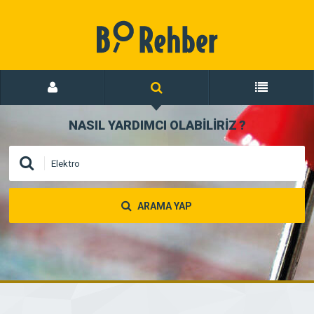
NASIL YARDIMCI OLABİLİRİZ
?
ARAMA YAP