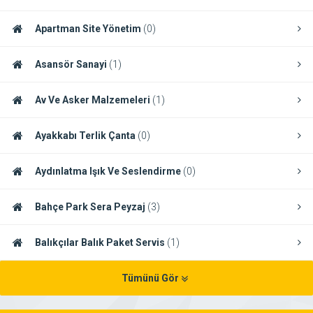
Apartman Site Yönetim
(0)
Asansör Sanayi
(1)
Av Ve Asker Malzemeleri
(1)
Ayakkabı Terlik Çanta
(0)
Aydınlatma Işık Ve Seslendirme
(0)
Bahçe Park Sera Peyzaj
(3)
Balıkçılar Balık Paket Servis
(1)
Tümünü Gör