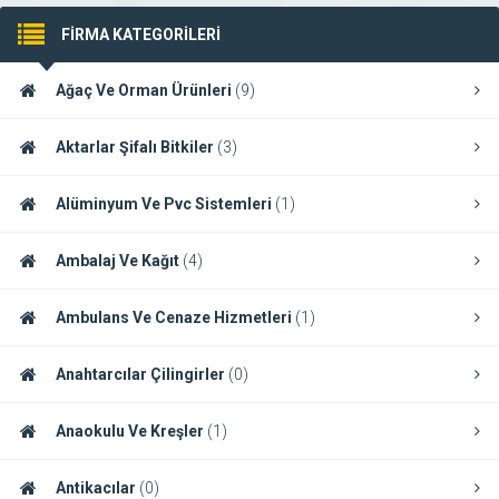
FİRMA KATEGORİLERİ
Ağaç Ve Orman Ürünleri
(9)
Aktarlar Şifalı Bitkiler
(3)
Alüminyum Ve Pvc Sistemleri
(1)
Ambalaj Ve Kağıt
(4)
Ambulans Ve Cenaze Hizmetleri
(1)
Anahtarcılar Çilingirler
(0)
Anaokulu Ve Kreşler
(1)
Antikacılar
(0)