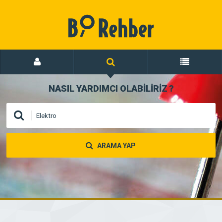
NASIL YARDIMCI OLABİLİRİZ
?
ARAMA YAP