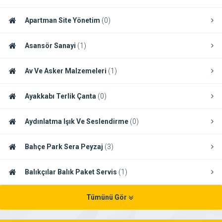
Apartman Site Yönetim
(0)
Asansör Sanayi
(1)
Av Ve Asker Malzemeleri
(1)
Ayakkabı Terlik Çanta
(0)
Aydınlatma Işık Ve Seslendirme
(0)
Bahçe Park Sera Peyzaj
(3)
Balıkçılar Balık Paket Servis
(1)
Tümünü Gör