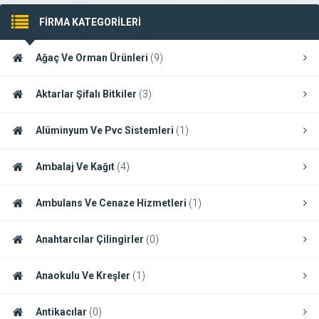
FİRMA KATEGORİLERİ
Ağaç Ve Orman Ürünleri
(9)
Aktarlar Şifalı Bitkiler
(3)
Alüminyum Ve Pvc Sistemleri
(1)
Ambalaj Ve Kağıt
(4)
Ambulans Ve Cenaze Hizmetleri
(1)
Anahtarcılar Çilingirler
(0)
Anaokulu Ve Kreşler
(1)
Antikacılar
(0)