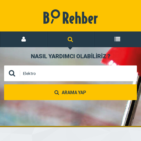
NASIL YARDIMCI OLABİLİRİZ
?
ARAMA YAP