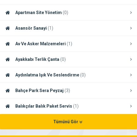
Apartman Site Yönetim
(0)
Asansör Sanayi
(1)
Av Ve Asker Malzemeleri
(1)
Ayakkabı Terlik Çanta
(0)
Aydınlatma Işık Ve Seslendirme
(0)
Bahçe Park Sera Peyzaj
(3)
Balıkçılar Balık Paket Servis
(1)
Tümünü Gör