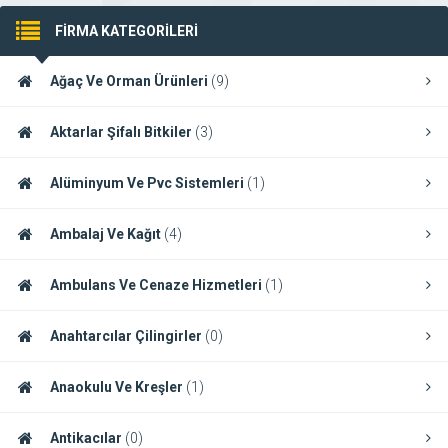
FİRMA KATEGORİLERİ
Ağaç Ve Orman Ürünleri
(9)
Aktarlar Şifalı Bitkiler
(3)
Alüminyum Ve Pvc Sistemleri
(1)
Ambalaj Ve Kağıt
(4)
Ambulans Ve Cenaze Hizmetleri
(1)
Anahtarcılar Çilingirler
(0)
Anaokulu Ve Kreşler
(1)
Antikacılar
(0)