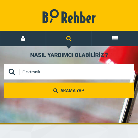
NASIL YARDIMCI OLABİLİRİZ
?
ARAMA YAP