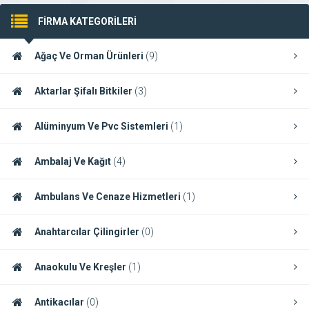
FİRMA KATEGORİLERİ
Ağaç Ve Orman Ürünleri
(9)
Aktarlar Şifalı Bitkiler
(3)
Alüminyum Ve Pvc Sistemleri
(1)
Ambalaj Ve Kağıt
(4)
Ambulans Ve Cenaze Hizmetleri
(1)
Anahtarcılar Çilingirler
(0)
Anaokulu Ve Kreşler
(1)
Antikacılar
(0)