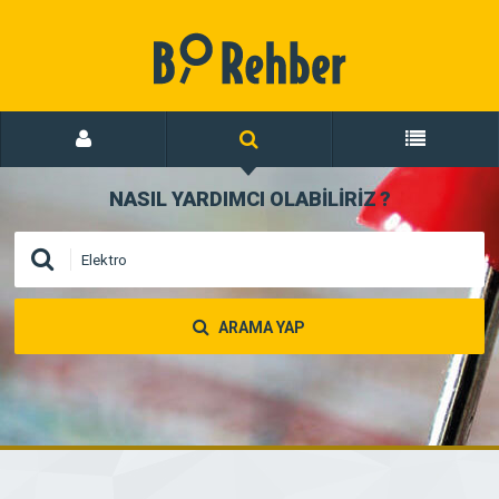
NASIL YARDIMCI OLABİLİRİZ
?
ARAMA YAP