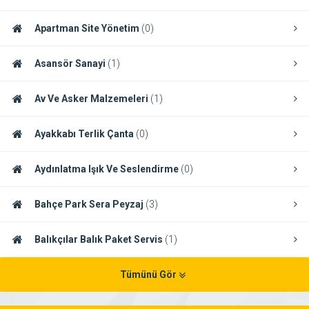
Apartman Site Yönetim
(0)
Asansör Sanayi
(1)
Av Ve Asker Malzemeleri
(1)
Ayakkabı Terlik Çanta
(0)
Aydınlatma Işık Ve Seslendirme
(0)
Bahçe Park Sera Peyzaj
(3)
Balıkçılar Balık Paket Servis
(1)
Tümünü Gör