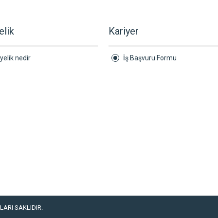
elik
Kariyer
yelik nedir
İş Başvuru Formu
ARI SAKLIDIR.