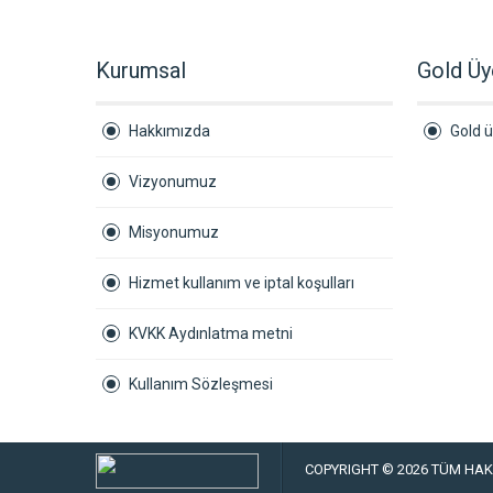
Kurumsal
Gold Üy
Hakkımızda
Gold ü
Vizyonumuz
Misyonumuz
Hizmet kullanım ve iptal koşulları
KVKK Aydınlatma metni
Kullanım Sözleşmesi
COPYRIGHT © 2026 TÜM HAKL