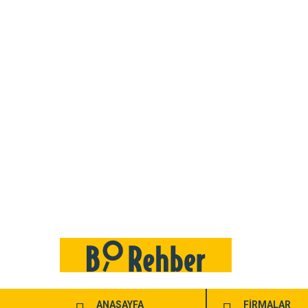
ANASAYFA
FİRMALAR