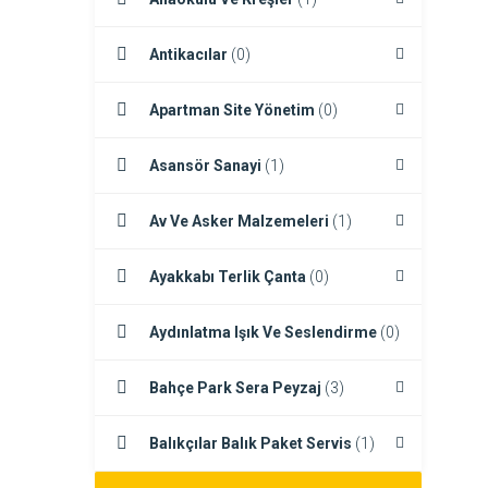
Antikacılar
(0)
Apartman Site Yönetim
(0)
Asansör Sanayi
(1)
Av Ve Asker Malzemeleri
(1)
Ayakkabı Terlik Çanta
(0)
Aydınlatma Işık Ve Seslendirme
(0)
Bahçe Park Sera Peyzaj
(3)
Balıkçılar Balık Paket Servis
(1)