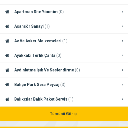
Apartman Site Yönetim
(0)
Asansör Sanayi
(1)
Av Ve Asker Malzemeleri
(1)
Ayakkabı Terlik Çanta
(0)
Aydınlatma Işık Ve Seslendirme
(0)
Bahçe Park Sera Peyzaj
(3)
Balıkçılar Balık Paket Servis
(1)
Tümünü Gör