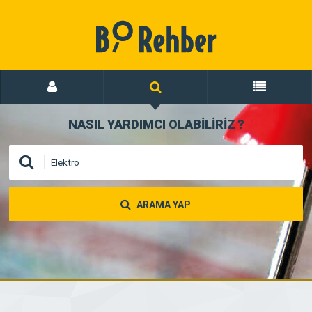
NASIL YARDIMCI OLABİLİRİZ
?
ARAMA YAP