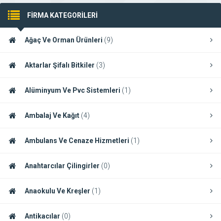
FİRMA KATEGORİLERİ
Ağaç Ve Orman Ürünleri
(9)
Aktarlar Şifalı Bitkiler
(3)
Alüminyum Ve Pvc Sistemleri
(1)
Ambalaj Ve Kağıt
(4)
Ambulans Ve Cenaze Hizmetleri
(1)
Anahtarcılar Çilingirler
(0)
Anaokulu Ve Kreşler
(1)
Antikacılar
(0)