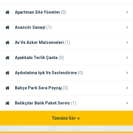
Apartman Site Yönetim
(0)
Asansör Sanayi
(1)
Av Ve Asker Malzemeleri
(1)
Ayakkabı Terlik Çanta
(0)
Aydınlatma Işık Ve Seslendirme
(0)
Bahçe Park Sera Peyzaj
(3)
Balıkçılar Balık Paket Servis
(1)
Tümünü Gör