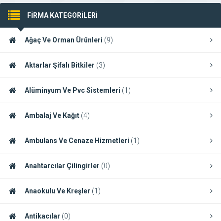
FİRMA KATEGORİLERİ
Ağaç Ve Orman Ürünleri
(9)
Aktarlar Şifalı Bitkiler
(3)
Alüminyum Ve Pvc Sistemleri
(1)
Ambalaj Ve Kağıt
(4)
Ambulans Ve Cenaze Hizmetleri
(1)
Anahtarcılar Çilingirler
(0)
Anaokulu Ve Kreşler
(1)
Antikacılar
(0)