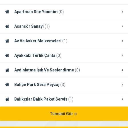
Apartman Site Yönetim
(0)
Asansör Sanayi
(1)
Av Ve Asker Malzemeleri
(1)
Ayakkabı Terlik Çanta
(0)
Aydınlatma Işık Ve Seslendirme
(0)
Bahçe Park Sera Peyzaj
(3)
Balıkçılar Balık Paket Servis
(1)
Tümünü Gör