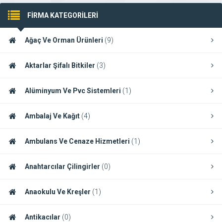
FİRMA KATEGORİLERİ
Ağaç Ve Orman Ürünleri
(9)
Aktarlar Şifalı Bitkiler
(3)
Alüminyum Ve Pvc Sistemleri
(1)
Ambalaj Ve Kağıt
(4)
Ambulans Ve Cenaze Hizmetleri
(1)
Anahtarcılar Çilingirler
(0)
Anaokulu Ve Kreşler
(1)
Antikacılar
(0)