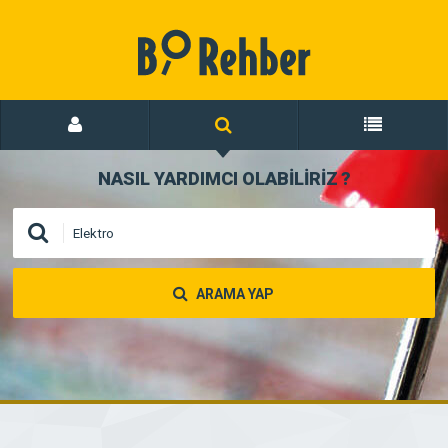
NASIL YARDIMCI OLABİLİRİZ
?
ARAMA YAP