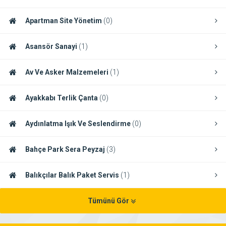
Apartman Site Yönetim
(0)
Asansör Sanayi
(1)
Av Ve Asker Malzemeleri
(1)
Ayakkabı Terlik Çanta
(0)
Aydınlatma Işık Ve Seslendirme
(0)
Bahçe Park Sera Peyzaj
(3)
Balıkçılar Balık Paket Servis
(1)
Tümünü Gör