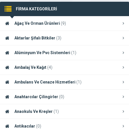
FİRMA KATEGORİLERİ
Ağaç Ve Orman Ürünleri
(9)
Aktarlar Şifalı Bitkiler
(3)
Alüminyum Ve Pvc Sistemleri
(1)
Ambalaj Ve Kağıt
(4)
Ambulans Ve Cenaze Hizmetleri
(1)
Anahtarcılar Çilingirler
(0)
Anaokulu Ve Kreşler
(1)
Antikacılar
(0)