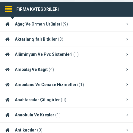
FİRMA KATEGORİLERİ
Ağaç Ve Orman Ürünleri
(9)
Aktarlar Şifalı Bitkiler
(3)
Alüminyum Ve Pvc Sistemleri
(1)
Ambalaj Ve Kağıt
(4)
Ambulans Ve Cenaze Hizmetleri
(1)
Anahtarcılar Çilingirler
(0)
Anaokulu Ve Kreşler
(1)
Antikacılar
(0)