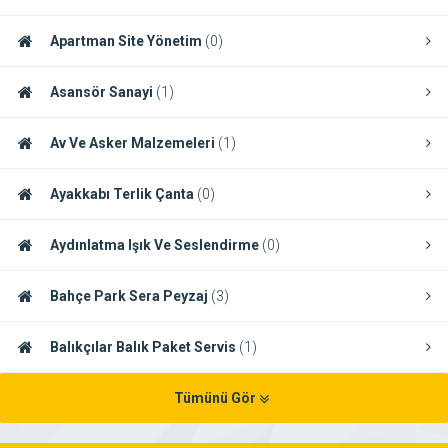
Apartman Site Yönetim
(0)
Asansör Sanayi
(1)
Av Ve Asker Malzemeleri
(1)
Ayakkabı Terlik Çanta
(0)
Aydınlatma Işık Ve Seslendirme
(0)
Bahçe Park Sera Peyzaj
(3)
Balıkçılar Balık Paket Servis
(1)
Tümünü Gör