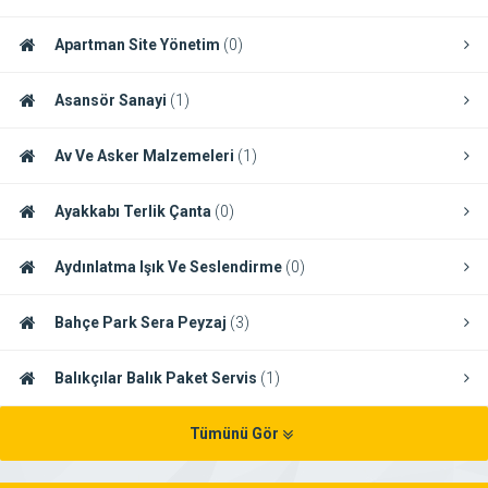
Apartman Site Yönetim
(0)
Asansör Sanayi
(1)
Av Ve Asker Malzemeleri
(1)
Ayakkabı Terlik Çanta
(0)
Aydınlatma Işık Ve Seslendirme
(0)
Bahçe Park Sera Peyzaj
(3)
Balıkçılar Balık Paket Servis
(1)
Tümünü Gör