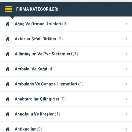
FİRMA KATEGORİLERİ
Ağaç Ve Orman Ürünleri
(9)
Aktarlar Şifalı Bitkiler
(3)
Alüminyum Ve Pvc Sistemleri
(1)
Ambalaj Ve Kağıt
(4)
Ambulans Ve Cenaze Hizmetleri
(1)
Anahtarcılar Çilingirler
(0)
Anaokulu Ve Kreşler
(1)
Antikacılar
(0)