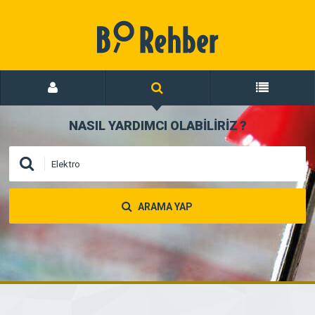
NASIL YARDIMCI OLABİLİRİZ
?
ARAMA YAP