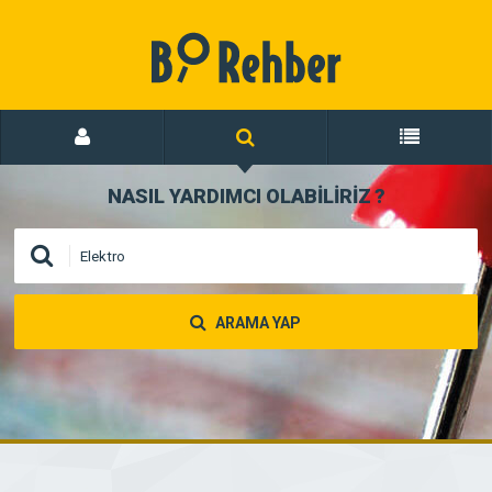
NASIL YARDIMCI OLABİLİRİZ
?
ARAMA YAP