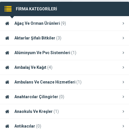
FİRMA KATEGORİLERİ
Ağaç Ve Orman Ürünleri
(9)
Aktarlar Şifalı Bitkiler
(3)
Alüminyum Ve Pvc Sistemleri
(1)
Ambalaj Ve Kağıt
(4)
Ambulans Ve Cenaze Hizmetleri
(1)
Anahtarcılar Çilingirler
(0)
Anaokulu Ve Kreşler
(1)
Antikacılar
(0)