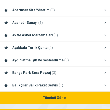
Apartman Site Yönetim
(0)
Asansör Sanayi
(1)
Av Ve Asker Malzemeleri
(1)
Ayakkabı Terlik Çanta
(0)
Aydınlatma Işık Ve Seslendirme
(0)
Bahçe Park Sera Peyzaj
(3)
Balıkçılar Balık Paket Servis
(1)
Tümünü Gör