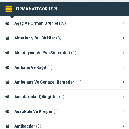
FİRMA KATEGORİLERİ
Ağaç Ve Orman Ürünleri
(9)
Aktarlar Şifalı Bitkiler
(3)
Alüminyum Ve Pvc Sistemleri
(1)
Ambalaj Ve Kağıt
(4)
Ambulans Ve Cenaze Hizmetleri
(1)
Anahtarcılar Çilingirler
(0)
Anaokulu Ve Kreşler
(1)
Antikacılar
(0)