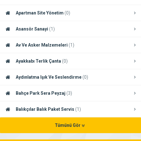
Apartman Site Yönetim
(0)
Asansör Sanayi
(1)
Av Ve Asker Malzemeleri
(1)
Ayakkabı Terlik Çanta
(0)
Aydınlatma Işık Ve Seslendirme
(0)
Bahçe Park Sera Peyzaj
(3)
Balıkçılar Balık Paket Servis
(1)
Tümünü Gör