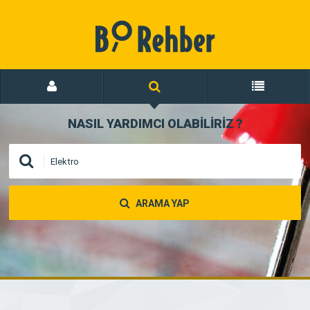
NASIL YARDIMCI OLABİLİRİZ
?
ARAMA YAP