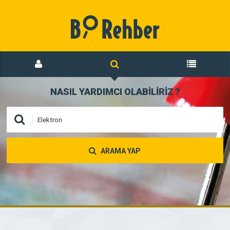
NASIL YARDIMCI OLABİLİRİZ
?
ARAMA YAP