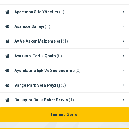
Apartman Site Yönetim
(0)
Asansör Sanayi
(1)
Av Ve Asker Malzemeleri
(1)
Ayakkabı Terlik Çanta
(0)
Aydınlatma Işık Ve Seslendirme
(0)
Bahçe Park Sera Peyzaj
(3)
Balıkçılar Balık Paket Servis
(1)
Tümünü Gör