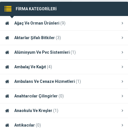
FİRMA KATEGORİLERİ
Ağaç Ve Orman Ürünleri
(9)
Aktarlar Şifalı Bitkiler
(3)
Alüminyum Ve Pvc Sistemleri
(1)
Ambalaj Ve Kağıt
(4)
Ambulans Ve Cenaze Hizmetleri
(1)
Anahtarcılar Çilingirler
(0)
Anaokulu Ve Kreşler
(1)
Antikacılar
(0)