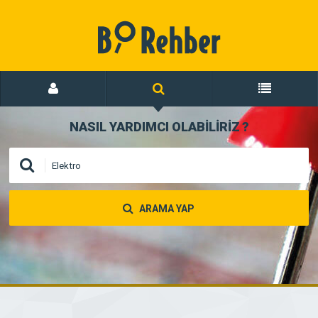
NASIL YARDIMCI OLABİLİRİZ
?
ARAMA YAP