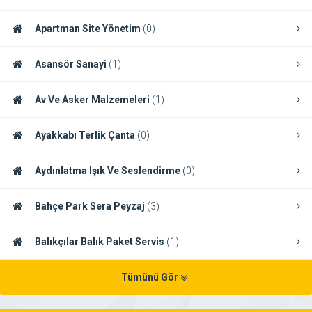
Apartman Site Yönetim
(0)
Asansör Sanayi
(1)
Av Ve Asker Malzemeleri
(1)
Ayakkabı Terlik Çanta
(0)
Aydınlatma Işık Ve Seslendirme
(0)
Bahçe Park Sera Peyzaj
(3)
Balıkçılar Balık Paket Servis
(1)
Tümünü Gör