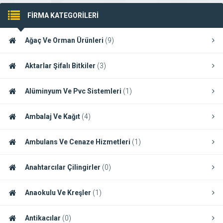
FİRMA KATEGORİLERİ
Ağaç Ve Orman Ürünleri
(9)
Aktarlar Şifalı Bitkiler
(3)
Alüminyum Ve Pvc Sistemleri
(1)
Ambalaj Ve Kağıt
(4)
Ambulans Ve Cenaze Hizmetleri
(1)
Anahtarcılar Çilingirler
(0)
Anaokulu Ve Kreşler
(1)
Antikacılar
(0)