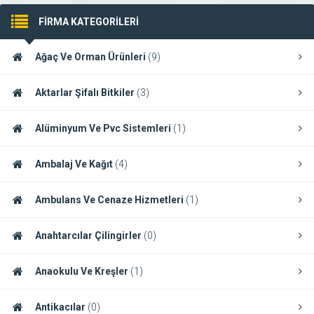
FİRMA KATEGORİLERİ
Ağaç Ve Orman Ürünleri
(9)
Aktarlar Şifalı Bitkiler
(3)
Alüminyum Ve Pvc Sistemleri
(1)
Ambalaj Ve Kağıt
(4)
Ambulans Ve Cenaze Hizmetleri
(1)
Anahtarcılar Çilingirler
(0)
Anaokulu Ve Kreşler
(1)
Antikacılar
(0)