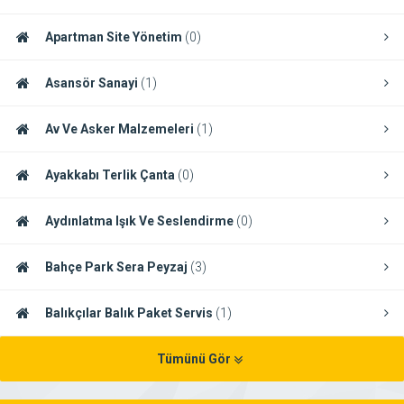
Apartman Site Yönetim
(0)
Asansör Sanayi
(1)
Av Ve Asker Malzemeleri
(1)
Ayakkabı Terlik Çanta
(0)
Aydınlatma Işık Ve Seslendirme
(0)
Bahçe Park Sera Peyzaj
(3)
Balıkçılar Balık Paket Servis
(1)
Tümünü Gör