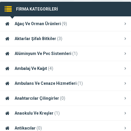
FİRMA KATEGORİLERİ
Ağaç Ve Orman Ürünleri
(9)
Aktarlar Şifalı Bitkiler
(3)
Alüminyum Ve Pvc Sistemleri
(1)
Ambalaj Ve Kağıt
(4)
Ambulans Ve Cenaze Hizmetleri
(1)
Anahtarcılar Çilingirler
(0)
Anaokulu Ve Kreşler
(1)
Antikacılar
(0)