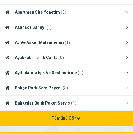
Apartman Site Yönetim
(0)
Asansör Sanayi
(1)
Av Ve Asker Malzemeleri
(1)
Ayakkabı Terlik Çanta
(0)
Aydınlatma Işık Ve Seslendirme
(0)
Bahçe Park Sera Peyzaj
(3)
Balıkçılar Balık Paket Servis
(1)
Tümünü Gör