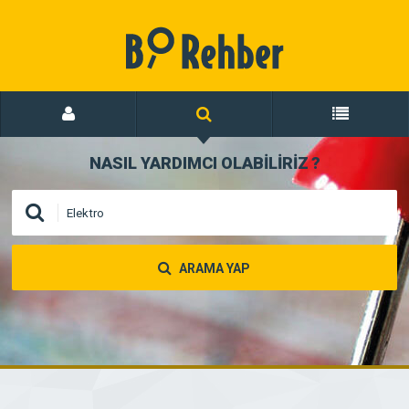
NASIL YARDIMCI OLABİLİRİZ
?
ARAMA YAP