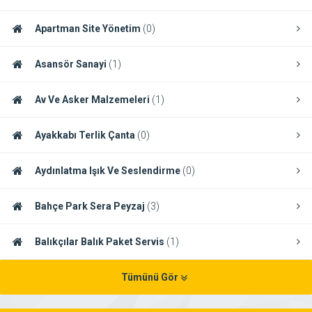
Apartman Site Yönetim
(0)
Asansör Sanayi
(1)
Av Ve Asker Malzemeleri
(1)
Ayakkabı Terlik Çanta
(0)
Aydınlatma Işık Ve Seslendirme
(0)
Bahçe Park Sera Peyzaj
(3)
Balıkçılar Balık Paket Servis
(1)
Tümünü Gör