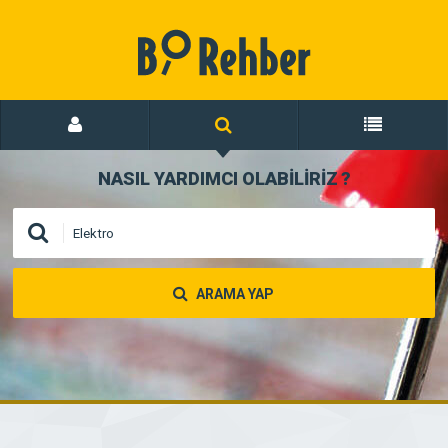
NASIL YARDIMCI OLABİLİRİZ
?
ARAMA YAP