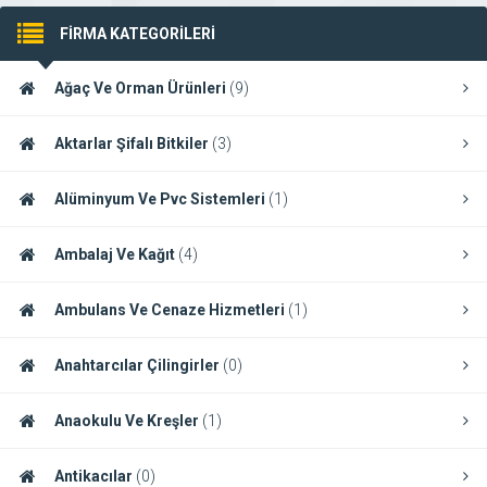
FİRMA KATEGORİLERİ
Ağaç Ve Orman Ürünleri
(9)
Aktarlar Şifalı Bitkiler
(3)
Alüminyum Ve Pvc Sistemleri
(1)
Ambalaj Ve Kağıt
(4)
Ambulans Ve Cenaze Hizmetleri
(1)
Anahtarcılar Çilingirler
(0)
Anaokulu Ve Kreşler
(1)
Antikacılar
(0)