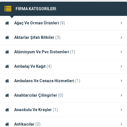
FİRMA KATEGORİLERİ
Ağaç Ve Orman Ürünleri
(9)
Aktarlar Şifalı Bitkiler
(3)
Alüminyum Ve Pvc Sistemleri
(1)
Ambalaj Ve Kağıt
(4)
Ambulans Ve Cenaze Hizmetleri
(1)
Anahtarcılar Çilingirler
(0)
Anaokulu Ve Kreşler
(1)
Antikacılar
(0)