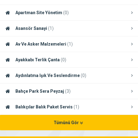
Apartman Site Yönetim
(0)
Asansör Sanayi
(1)
Av Ve Asker Malzemeleri
(1)
Ayakkabı Terlik Çanta
(0)
Aydınlatma Işık Ve Seslendirme
(0)
Bahçe Park Sera Peyzaj
(3)
Balıkçılar Balık Paket Servis
(1)
Tümünü Gör