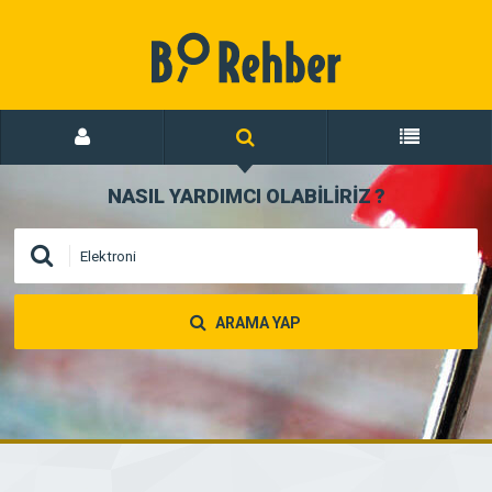
NASIL YARDIMCI OLABİLİRİZ
?
ARAMA YAP