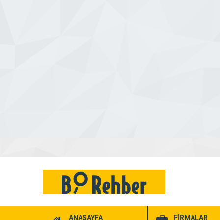
ANASAYFA
FİRMALAR