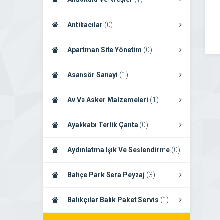
Antikacılar
(0)
Apartman Site Yönetim
(0)
Asansör Sanayi
(1)
Av Ve Asker Malzemeleri
(1)
Ayakkabı Terlik Çanta
(0)
Aydınlatma Işık Ve Seslendirme
(0)
Bahçe Park Sera Peyzaj
(3)
Balıkçılar Balık Paket Servis
(1)