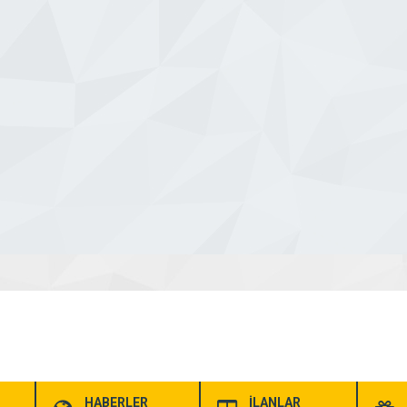
HABERLER
İLANLAR