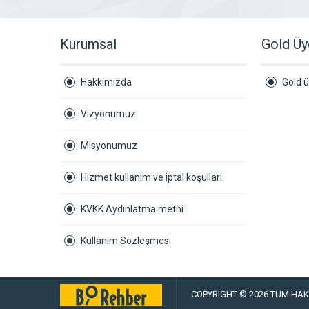
Kurumsal
Gold Üy
Hakkımızda
Gold ü
Vizyonumuz
Misyonumuz
Hizmet kullanım ve iptal koşulları
KVKK Aydınlatma metni
Kullanım Sözleşmesi
COPYRIGHT © 2026 TÜM HAKL