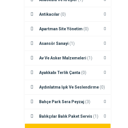
Antikacılar
(0)
Apartman Site Yönetim
(0)
Asansör Sanayi
(1)
Av Ve Asker Malzemeleri
(1)
Ayakkabı Terlik Çanta
(0)
Aydınlatma Işık Ve Seslendirme
(0)
Bahçe Park Sera Peyzaj
(3)
Balıkçılar Balık Paket Servis
(1)