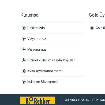
Kurumsal
Gold Üy
Hakkımızda
Gold ü
Vizyonumuz
Misyonumuz
Hizmet kullanım ve iptal koşulları
KVKK Aydınlatma metni
Kullanım Sözleşmesi
COPYRIGHT © 2026 TÜM HAKL