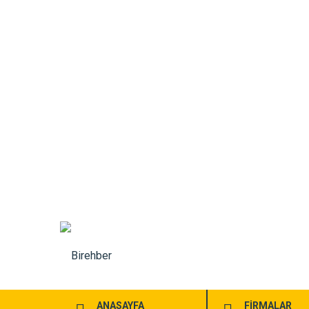
ANASAYFA
FİRMALAR