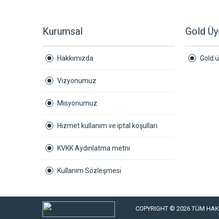
Kurumsal
Gold Üy
Hakkımızda
Gold ü
Vizyonumuz
Misyonumuz
Hizmet kullanım ve iptal koşulları
KVKK Aydınlatma metni
Kullanım Sözleşmesi
COPYRIGHT © 2026 TÜM HAKL