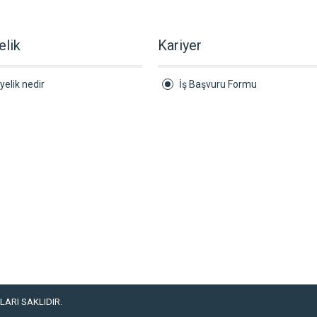
elik
Kariyer
yelik nedir
İş Başvuru Formu
ARI SAKLIDIR.