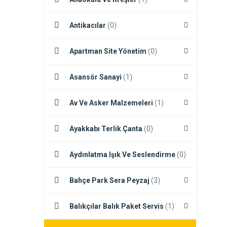
Antikacılar
(0)
Apartman Site Yönetim
(0)
Asansör Sanayi
(1)
Av Ve Asker Malzemeleri
(1)
Ayakkabı Terlik Çanta
(0)
Aydınlatma Işık Ve Seslendirme
(0)
Bahçe Park Sera Peyzaj
(3)
Balıkçılar Balık Paket Servis
(1)