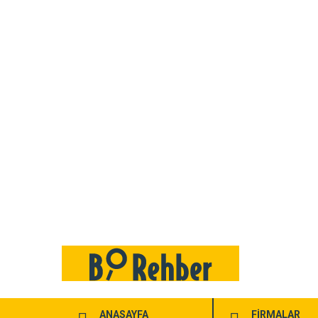
ANASAYFA
FİRMALAR