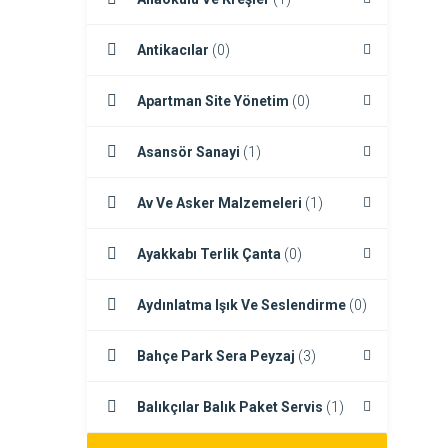
Antikacılar
(0)
Apartman Site Yönetim
(0)
Asansör Sanayi
(1)
Av Ve Asker Malzemeleri
(1)
Ayakkabı Terlik Çanta
(0)
Aydınlatma Işık Ve Seslendirme
(0)
Bahçe Park Sera Peyzaj
(3)
Balıkçılar Balık Paket Servis
(1)