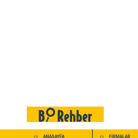
ANASAYFA
FİRMALAR