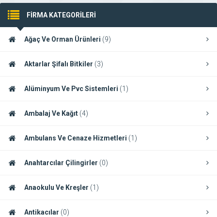
FİRMA KATEGORİLERİ
Ağaç Ve Orman Ürünleri
(9)
Aktarlar Şifalı Bitkiler
(3)
Alüminyum Ve Pvc Sistemleri
(1)
Ambalaj Ve Kağıt
(4)
Ambulans Ve Cenaze Hizmetleri
(1)
Anahtarcılar Çilingirler
(0)
Anaokulu Ve Kreşler
(1)
Antikacılar
(0)