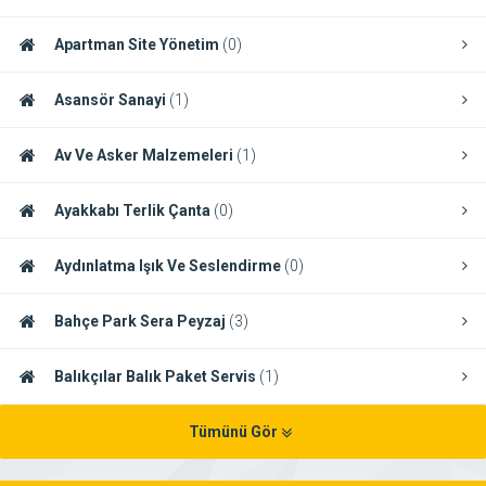
Apartman Site Yönetim
(0)
Asansör Sanayi
(1)
Av Ve Asker Malzemeleri
(1)
Ayakkabı Terlik Çanta
(0)
Aydınlatma Işık Ve Seslendirme
(0)
Bahçe Park Sera Peyzaj
(3)
Balıkçılar Balık Paket Servis
(1)
Tümünü Gör