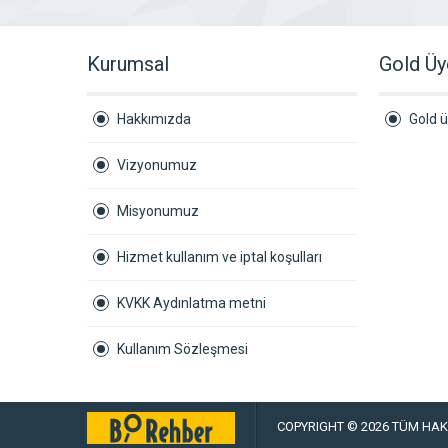
Kurumsal
Gold Üy
Hakkımızda
Gold ü
Vizyonumuz
Misyonumuz
Hizmet kullanım ve iptal koşulları
KVKK Aydınlatma metni
Kullanım Sözleşmesi
COPYRIGHT © 2026 TÜM HAKL