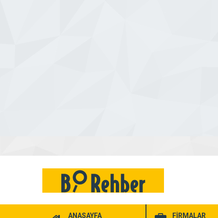
ANASAYFA
FİRMALAR