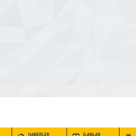
HABERLER
İLANLAR