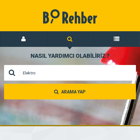
NASIL YARDIMCI OLABİLİRİZ
?
ARAMA YAP