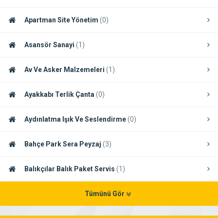
Apartman Site Yönetim
(0)
Asansör Sanayi
(1)
Av Ve Asker Malzemeleri
(1)
Ayakkabı Terlik Çanta
(0)
Aydınlatma Işık Ve Seslendirme
(0)
Bahçe Park Sera Peyzaj
(3)
Balıkçılar Balık Paket Servis
(1)
Tümünü Gör