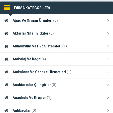
FİRMA KATEGORİLERİ
Ağaç Ve Orman Ürünleri
(9)
Aktarlar Şifalı Bitkiler
(3)
Alüminyum Ve Pvc Sistemleri
(1)
Ambalaj Ve Kağıt
(4)
Ambulans Ve Cenaze Hizmetleri
(1)
Anahtarcılar Çilingirler
(0)
Anaokulu Ve Kreşler
(1)
Antikacılar
(0)