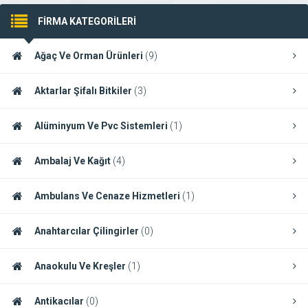
FİRMA KATEGORİLERİ
Ağaç Ve Orman Ürünleri
(9)
Aktarlar Şifalı Bitkiler
(3)
Alüminyum Ve Pvc Sistemleri
(1)
Ambalaj Ve Kağıt
(4)
Ambulans Ve Cenaze Hizmetleri
(1)
Anahtarcılar Çilingirler
(0)
Anaokulu Ve Kreşler
(1)
Antikacılar
(0)