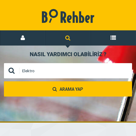
NASIL YARDIMCI OLABİLİRİZ
?
ARAMA YAP