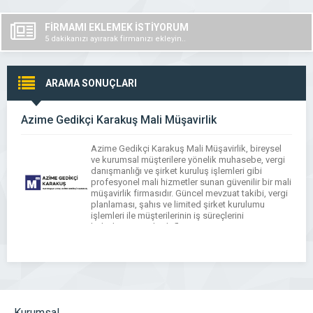
FİRMAMI EKLEMEK İSTİYORUM
5 dakikanızı ayırarak firmanızı ekleyin..
ARAMA SONUÇLARI
Azime Gedikçi Karakuş Mali Müşavirlik
Azime Gedikçi Karakuş Mali Müşavirlik, bireysel
ve kurumsal müşterilere yönelik muhasebe, vergi
danışmanlığı ve şirket kuruluş işlemleri gibi
profesyonel mali hizmetler sunan güvenilir bir mali
müşavirlik firmasıdır. Güncel mevzuat takibi, vergi
planlaması, şahıs ve limited şirket kurulumu
işlemleri ile müşterilerinin iş süreçlerini
kolaylaştırmayı hedefler.
Kurumsal