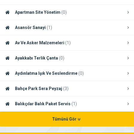
Apartman Site Yönetim
(0)
Asansör Sanayi
(1)
Av Ve Asker Malzemeleri
(1)
Ayakkabı Terlik Çanta
(0)
Aydınlatma Işık Ve Seslendirme
(0)
Bahçe Park Sera Peyzaj
(3)
Balıkçılar Balık Paket Servis
(1)
Tümünü Gör