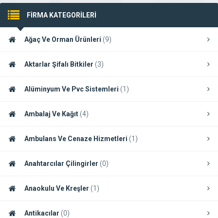
FİRMA KATEGORİLERİ
Ağaç Ve Orman Ürünleri
(9)
Aktarlar Şifalı Bitkiler
(3)
Alüminyum Ve Pvc Sistemleri
(1)
Ambalaj Ve Kağıt
(4)
Ambulans Ve Cenaze Hizmetleri
(1)
Anahtarcılar Çilingirler
(0)
Anaokulu Ve Kreşler
(1)
Antikacılar
(0)