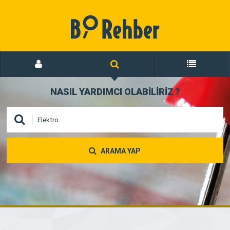
NASIL YARDIMCI OLABİLİRİZ
?
ARAMA YAP