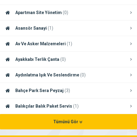
Apartman Site Yönetim
(0)
Asansör Sanayi
(1)
Av Ve Asker Malzemeleri
(1)
Ayakkabı Terlik Çanta
(0)
Aydınlatma Işık Ve Seslendirme
(0)
Bahçe Park Sera Peyzaj
(3)
Balıkçılar Balık Paket Servis
(1)
Tümünü Gör