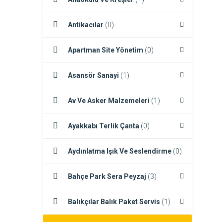
Antikacılar
(0)
Apartman Site Yönetim
(0)
Asansör Sanayi
(1)
Av Ve Asker Malzemeleri
(1)
Ayakkabı Terlik Çanta
(0)
Aydınlatma Işık Ve Seslendirme
(0)
Bahçe Park Sera Peyzaj
(3)
Balıkçılar Balık Paket Servis
(1)