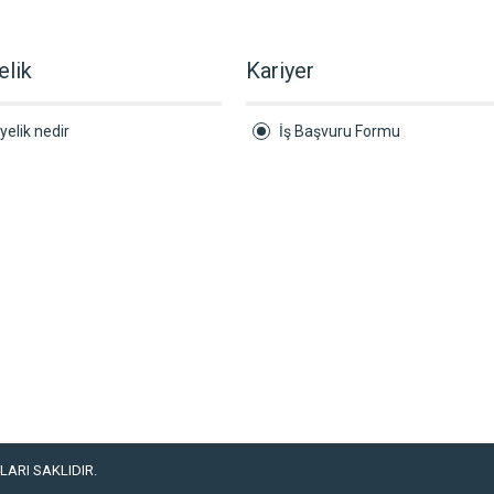
elik
Kariyer
yelik nedir
İş Başvuru Formu
ARI SAKLIDIR.