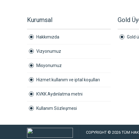
Kurumsal
Gold Üy
Hakkımızda
Gold ü
Vizyonumuz
Misyonumuz
Hizmet kullanım ve iptal koşulları
KVKK Aydınlatma metni
Kullanım Sözleşmesi
COPYRIGHT © 2026 TÜM HAKL