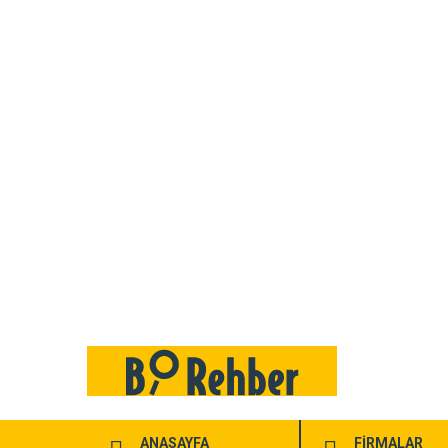
ANASAYFA
FİRMALAR