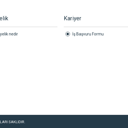
elik
Kariyer
yelik nedir
İş Başvuru Formu
ARI SAKLIDIR.