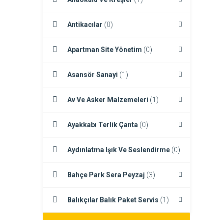
Antikacılar
(0)
Apartman Site Yönetim
(0)
Asansör Sanayi
(1)
Av Ve Asker Malzemeleri
(1)
Ayakkabı Terlik Çanta
(0)
Aydınlatma Işık Ve Seslendirme
(0)
Bahçe Park Sera Peyzaj
(3)
Balıkçılar Balık Paket Servis
(1)