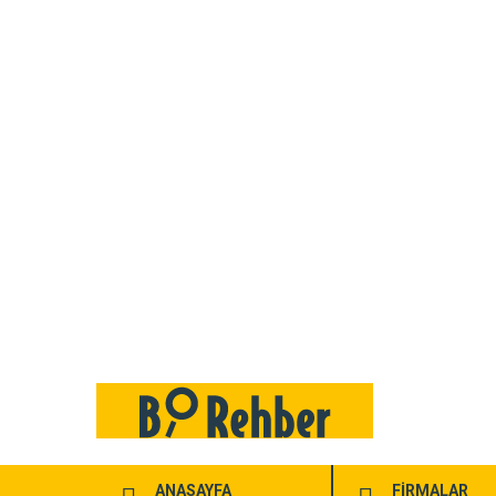
ANASAYFA
FİRMALAR