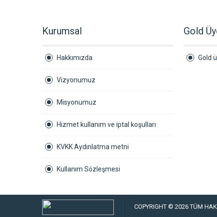
Kurumsal
Gold Üy
Hakkımızda
Gold ü
Vizyonumuz
Misyonumuz
Hizmet kullanım ve iptal koşulları
KVKK Aydınlatma metni
Kullanım Sözleşmesi
COPYRIGHT © 2026 TÜM HAKL