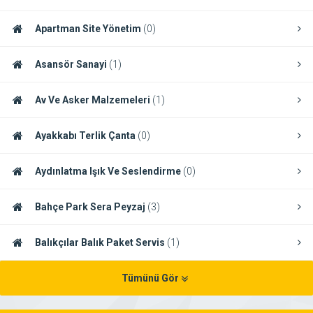
Apartman Site Yönetim
(0)
Asansör Sanayi
(1)
Av Ve Asker Malzemeleri
(1)
Ayakkabı Terlik Çanta
(0)
Aydınlatma Işık Ve Seslendirme
(0)
Bahçe Park Sera Peyzaj
(3)
Balıkçılar Balık Paket Servis
(1)
Tümünü Gör