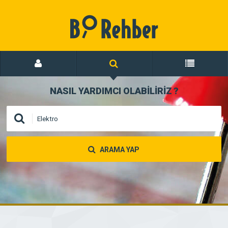
NASIL YARDIMCI OLABİLİRİZ
?
ARAMA YAP