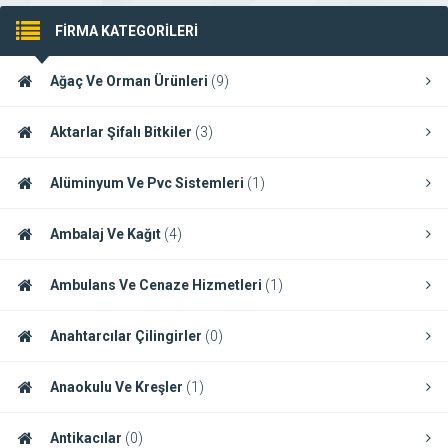
FİRMA KATEGORİLERİ
Ağaç Ve Orman Ürünleri
(9)
Aktarlar Şifalı Bitkiler
(3)
Alüminyum Ve Pvc Sistemleri
(1)
Ambalaj Ve Kağıt
(4)
Ambulans Ve Cenaze Hizmetleri
(1)
Anahtarcılar Çilingirler
(0)
Anaokulu Ve Kreşler
(1)
Antikacılar
(0)