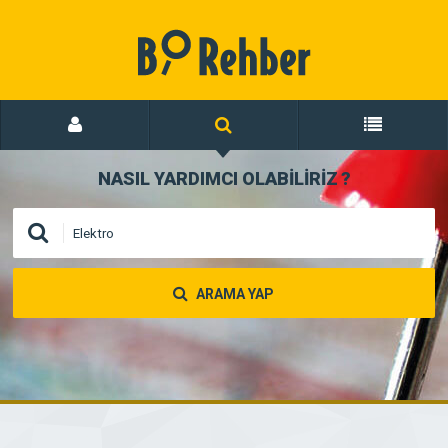
NASIL YARDIMCI OLABİLİRİZ
?
ARAMA YAP