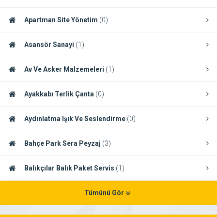
Apartman Site Yönetim
(0)
Asansör Sanayi
(1)
Av Ve Asker Malzemeleri
(1)
Ayakkabı Terlik Çanta
(0)
Aydınlatma Işık Ve Seslendirme
(0)
Bahçe Park Sera Peyzaj
(3)
Balıkçılar Balık Paket Servis
(1)
Tümünü Gör