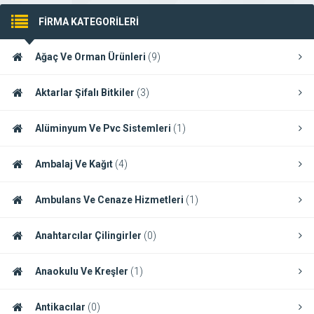
FİRMA KATEGORİLERİ
Ağaç Ve Orman Ürünleri
(9)
Aktarlar Şifalı Bitkiler
(3)
Alüminyum Ve Pvc Sistemleri
(1)
Ambalaj Ve Kağıt
(4)
Ambulans Ve Cenaze Hizmetleri
(1)
Anahtarcılar Çilingirler
(0)
Anaokulu Ve Kreşler
(1)
Antikacılar
(0)