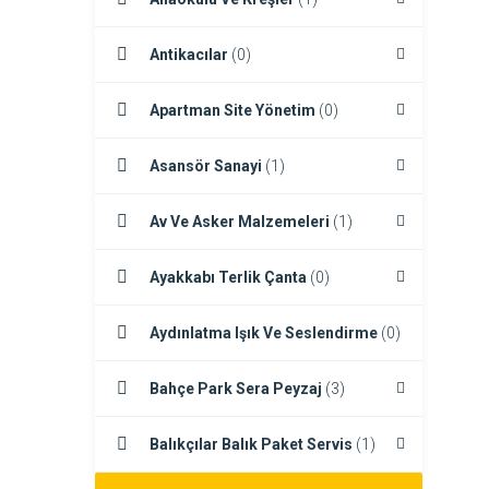
Antikacılar
(0)
Apartman Site Yönetim
(0)
Asansör Sanayi
(1)
Av Ve Asker Malzemeleri
(1)
Ayakkabı Terlik Çanta
(0)
Aydınlatma Işık Ve Seslendirme
(0)
Bahçe Park Sera Peyzaj
(3)
Balıkçılar Balık Paket Servis
(1)