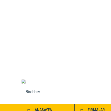
ANASAYFA
FİRMALAR