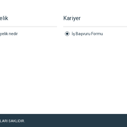
elik
Kariyer
yelik nedir
İş Başvuru Formu
ARI SAKLIDIR.