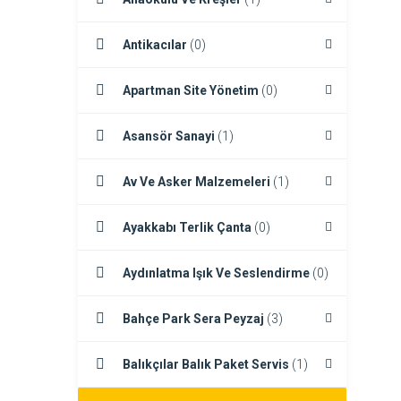
Antikacılar
(0)
Apartman Site Yönetim
(0)
Asansör Sanayi
(1)
Av Ve Asker Malzemeleri
(1)
Ayakkabı Terlik Çanta
(0)
Aydınlatma Işık Ve Seslendirme
(0)
Bahçe Park Sera Peyzaj
(3)
Balıkçılar Balık Paket Servis
(1)