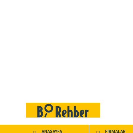
ANASAYFA
FİRMALAR