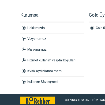
Kurumsal
Gold Üy
Hakkımızda
Gold ü
Vizyonumuz
Misyonumuz
Hizmet kullanım ve iptal koşulları
KVKK Aydınlatma metni
Kullanım Sözleşmesi
COPYRIGHT © 2026 TÜM HAKL