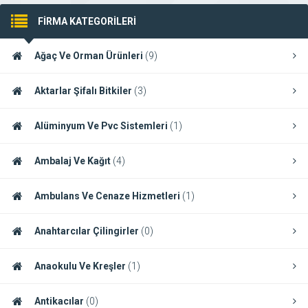
FİRMA KATEGORİLERİ
Ağaç Ve Orman Ürünleri
(9)
Aktarlar Şifalı Bitkiler
(3)
Alüminyum Ve Pvc Sistemleri
(1)
Ambalaj Ve Kağıt
(4)
Ambulans Ve Cenaze Hizmetleri
(1)
Anahtarcılar Çilingirler
(0)
Anaokulu Ve Kreşler
(1)
Antikacılar
(0)