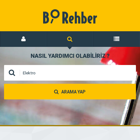
NASIL YARDIMCI OLABİLİRİZ
?
ARAMA YAP