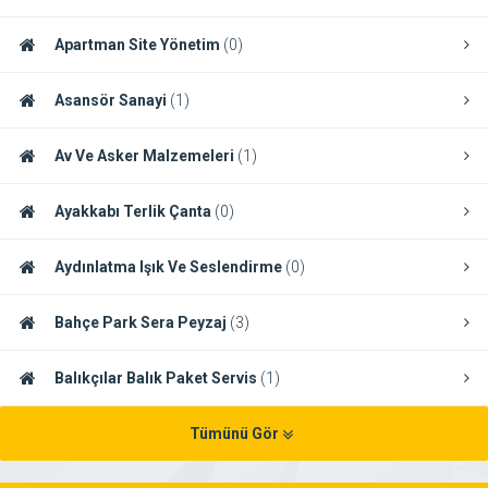
Apartman Site Yönetim
(0)
Asansör Sanayi
(1)
Av Ve Asker Malzemeleri
(1)
Ayakkabı Terlik Çanta
(0)
Aydınlatma Işık Ve Seslendirme
(0)
Bahçe Park Sera Peyzaj
(3)
Balıkçılar Balık Paket Servis
(1)
Tümünü Gör