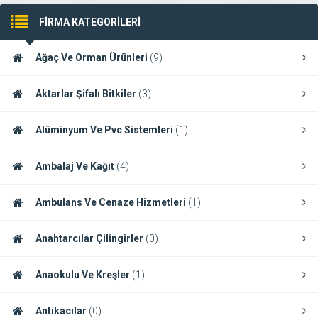
FİRMA KATEGORİLERİ
Ağaç Ve Orman Ürünleri
(9)
Aktarlar Şifalı Bitkiler
(3)
Alüminyum Ve Pvc Sistemleri
(1)
Ambalaj Ve Kağıt
(4)
Ambulans Ve Cenaze Hizmetleri
(1)
Anahtarcılar Çilingirler
(0)
Anaokulu Ve Kreşler
(1)
Antikacılar
(0)