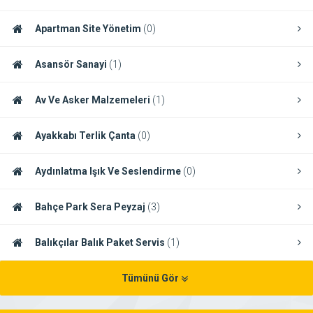
Apartman Site Yönetim
(0)
Asansör Sanayi
(1)
Av Ve Asker Malzemeleri
(1)
Ayakkabı Terlik Çanta
(0)
Aydınlatma Işık Ve Seslendirme
(0)
Bahçe Park Sera Peyzaj
(3)
Balıkçılar Balık Paket Servis
(1)
Tümünü Gör