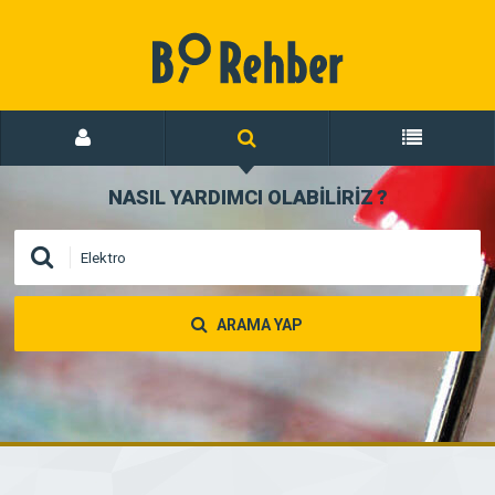
NASIL YARDIMCI OLABİLİRİZ
?
ARAMA YAP