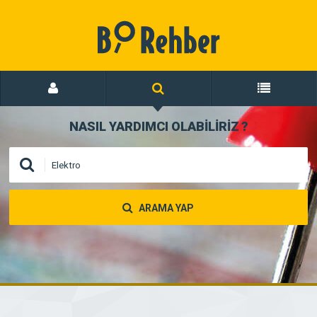
NASIL YARDIMCI OLABİLİRİZ
?
ARAMA YAP