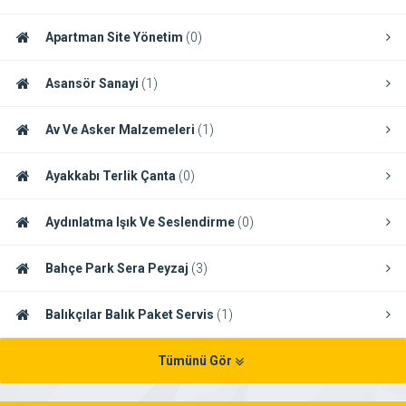
Apartman Site Yönetim
(0)
Asansör Sanayi
(1)
Av Ve Asker Malzemeleri
(1)
Ayakkabı Terlik Çanta
(0)
Aydınlatma Işık Ve Seslendirme
(0)
Bahçe Park Sera Peyzaj
(3)
Balıkçılar Balık Paket Servis
(1)
Tümünü Gör