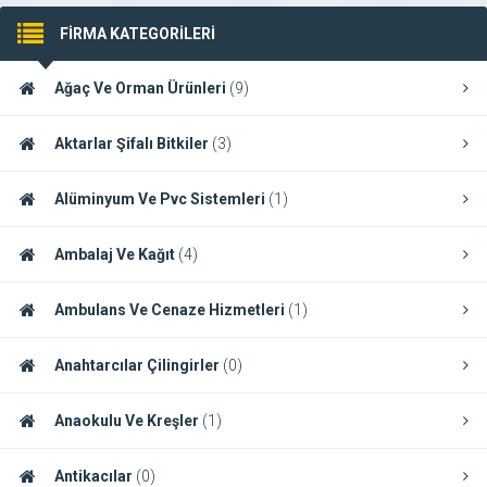
FİRMA KATEGORİLERİ
Ağaç Ve Orman Ürünleri
(9)
Aktarlar Şifalı Bitkiler
(3)
Alüminyum Ve Pvc Sistemleri
(1)
Ambalaj Ve Kağıt
(4)
Ambulans Ve Cenaze Hizmetleri
(1)
Anahtarcılar Çilingirler
(0)
Anaokulu Ve Kreşler
(1)
Antikacılar
(0)