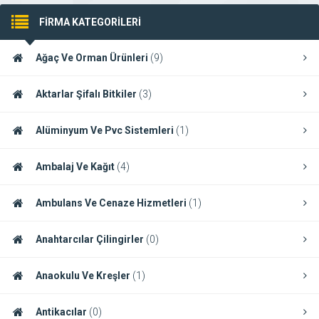
FİRMA KATEGORİLERİ
Ağaç Ve Orman Ürünleri
(9)
Aktarlar Şifalı Bitkiler
(3)
Alüminyum Ve Pvc Sistemleri
(1)
Ambalaj Ve Kağıt
(4)
Ambulans Ve Cenaze Hizmetleri
(1)
Anahtarcılar Çilingirler
(0)
Anaokulu Ve Kreşler
(1)
Antikacılar
(0)