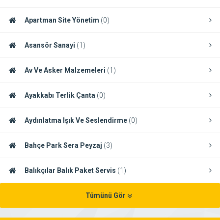
Apartman Site Yönetim
(0)
Asansör Sanayi
(1)
Av Ve Asker Malzemeleri
(1)
Ayakkabı Terlik Çanta
(0)
Aydınlatma Işık Ve Seslendirme
(0)
Bahçe Park Sera Peyzaj
(3)
Balıkçılar Balık Paket Servis
(1)
Tümünü Gör