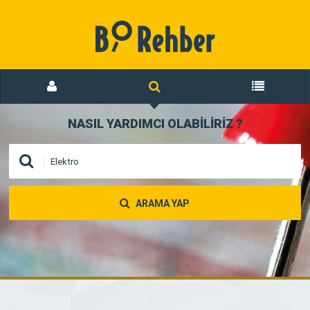
NASIL YARDIMCI OLABİLİRİZ
?
ARAMA YAP