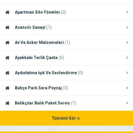
Apartman Site Yönetim
(0)
Asansör Sanayi
(1)
Av Ve Asker Malzemeleri
(1)
Ayakkabı Terlik Çanta
(0)
Aydınlatma Işık Ve Seslendirme
(0)
Bahçe Park Sera Peyzaj
(3)
Balıkçılar Balık Paket Servis
(1)
Tümünü Gör