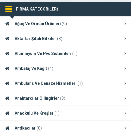
FİRMA KATEGORİLERİ
Ağaç Ve Orman Ürünleri
(9)
Aktarlar Şifalı Bitkiler
(3)
Alüminyum Ve Pvc Sistemleri
(1)
Ambalaj Ve Kağıt
(4)
Ambulans Ve Cenaze Hizmetleri
(1)
Anahtarcılar Çilingirler
(0)
Anaokulu Ve Kreşler
(1)
Antikacılar
(0)