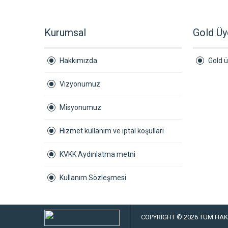
Kurumsal
Gold Üy
Hakkımızda
Gold ü
Vizyonumuz
Misyonumuz
Hizmet kullanım ve iptal koşulları
KVKK Aydınlatma metni
Kullanım Sözleşmesi
COPYRIGHT © 2026 TÜM HAKL