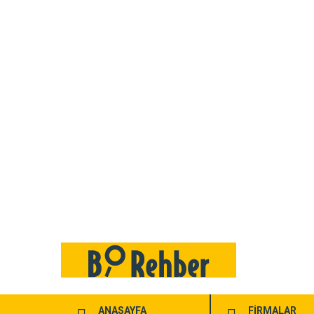
ANASAYFA
FİRMALAR