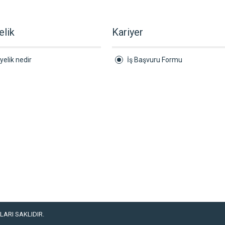
elik
Kariyer
yelik nedir
İş Başvuru Formu
ARI SAKLIDIR.