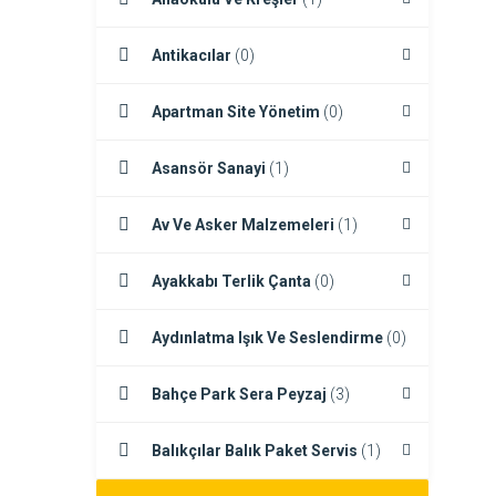
Antikacılar
(0)
Apartman Site Yönetim
(0)
Asansör Sanayi
(1)
Av Ve Asker Malzemeleri
(1)
Ayakkabı Terlik Çanta
(0)
Aydınlatma Işık Ve Seslendirme
(0)
Bahçe Park Sera Peyzaj
(3)
Balıkçılar Balık Paket Servis
(1)