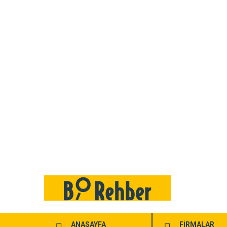
ANASAYFA
FİRMALAR