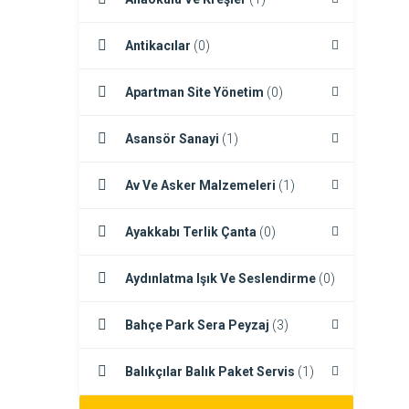
Antikacılar
(0)
Apartman Site Yönetim
(0)
Asansör Sanayi
(1)
Av Ve Asker Malzemeleri
(1)
Ayakkabı Terlik Çanta
(0)
Aydınlatma Işık Ve Seslendirme
(0)
Bahçe Park Sera Peyzaj
(3)
Balıkçılar Balık Paket Servis
(1)