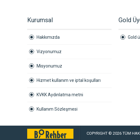
Kurumsal
Gold Üy
Hakkımızda
Gold ü
Vizyonumuz
Misyonumuz
Hizmet kullanım ve iptal koşulları
KVKK Aydınlatma metni
Kullanım Sözleşmesi
COPYRIGHT © 2026 TÜM HAKL