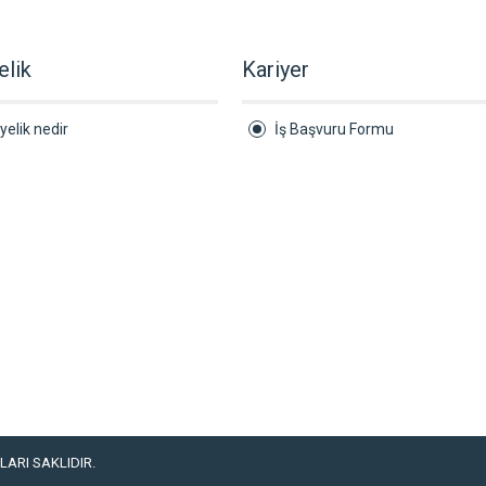
elik
Kariyer
yelik nedir
İş Başvuru Formu
ARI SAKLIDIR.