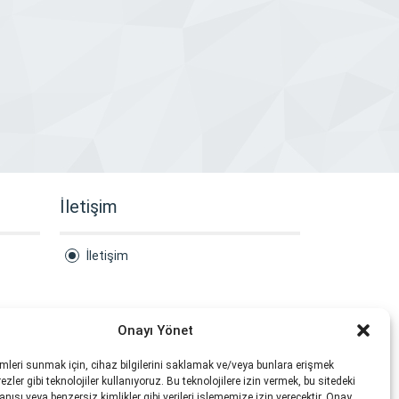
İletişim
İletişim
Onayı Yönet
imleri sunmak için, cihaz bilgilerini saklamak ve/veya bunlara erişmek
zler gibi teknolojiler kullanıyoruz. Bu teknolojilere izin vermek, bu sitedeki
nışı veya benzersiz kimlikler gibi verileri işlememize izin verecektir. Onay