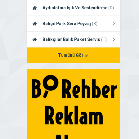
Aydınlatma Işık Ve Seslendirme
(0)
Bahçe Park Sera Peyzaj
(3)
Balıkçılar Balık Paket Servis
(1)
Tümünü Gör