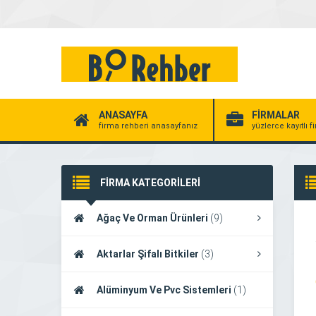
ANASAYFA
FİRMALAR
firma rehberi anasayfanız
yüzlerce kayıtlı f
FİRMA KATEGORİLERİ
Ağaç Ve Orman Ürünleri
(9)
Aktarlar Şifalı Bitkiler
(3)
Alüminyum Ve Pvc Sistemleri
(1)