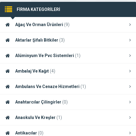
FİRMA KATEGORİLERİ
Ağaç Ve Orman Ürünleri
(9)
Aktarlar Şifalı Bitkiler
(3)
Alüminyum Ve Pvc Sistemleri
(1)
Ambalaj Ve Kağıt
(4)
Ambulans Ve Cenaze Hizmetleri
(1)
Anahtarcılar Çilingirler
(0)
Anaokulu Ve Kreşler
(1)
Antikacılar
(0)