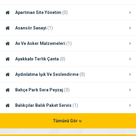
Apartman Site Yönetim
(0)
Asansör Sanayi
(1)
Av Ve Asker Malzemeleri
(1)
Ayakkabı Terlik Çanta
(0)
Aydınlatma Işık Ve Seslendirme
(0)
Bahçe Park Sera Peyzaj
(3)
Balıkçılar Balık Paket Servis
(1)
Tümünü Gör