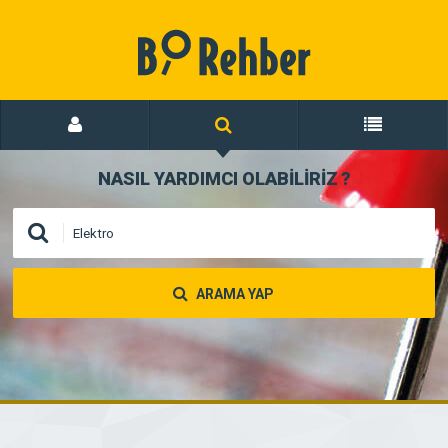
NASIL YARDIMCI OLABİLİRİZ
?
ARAMA YAP