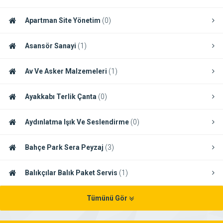
Apartman Site Yönetim
(0)
Asansör Sanayi
(1)
Av Ve Asker Malzemeleri
(1)
Ayakkabı Terlik Çanta
(0)
Aydınlatma Işık Ve Seslendirme
(0)
Bahçe Park Sera Peyzaj
(3)
Balıkçılar Balık Paket Servis
(1)
Tümünü Gör