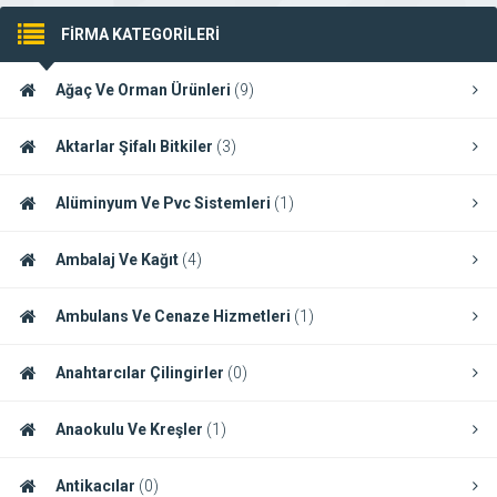
FİRMA KATEGORİLERİ
Ağaç Ve Orman Ürünleri
(9)
Aktarlar Şifalı Bitkiler
(3)
Alüminyum Ve Pvc Sistemleri
(1)
Ambalaj Ve Kağıt
(4)
Ambulans Ve Cenaze Hizmetleri
(1)
Anahtarcılar Çilingirler
(0)
Anaokulu Ve Kreşler
(1)
Antikacılar
(0)