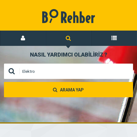
NASIL YARDIMCI OLABİLİRİZ
?
ARAMA YAP